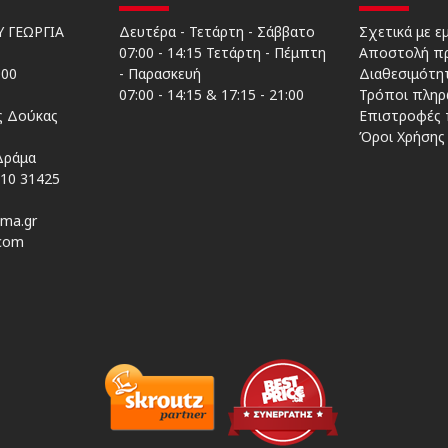
 ΓΕΩΡΓΙΑ
Δευτέρα - Τετάρτη - Σάββατο
Σχετικά με ε
07:00 - 14:15 Τετάρτη - Πέμπτη
Αποστολή π
000
- Παρασκευή
Διαθεσιμότη
07:00 - 14:15 & 17:15 - 21:00
Τρόποι πληρ
ος Δούκας
Επιστροφές
Όροι Χρήσης
Δράμα
210 31425
ma.gr
com