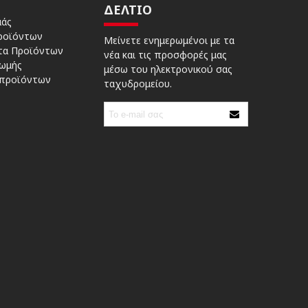
ΔΕΛΤΊΟ
μάς
ροϊόντων
Μείνετε ενημερωμένοι με τα
τα Προϊόντων
νέα και τις προσφορές μας
ωμής
μέσω του ηλεκτρονικού σας
 προϊόντων
ταχυδρομείου.