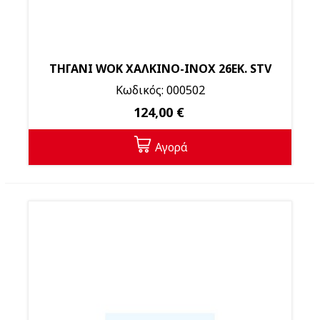
ΤΗΓΑΝΙ WOK ΧΑΛΚΙΝΟ-ΙΝΟΧ 26ΕΚ. STV
Κωδικός: 000502
124,00 €
Αγορά