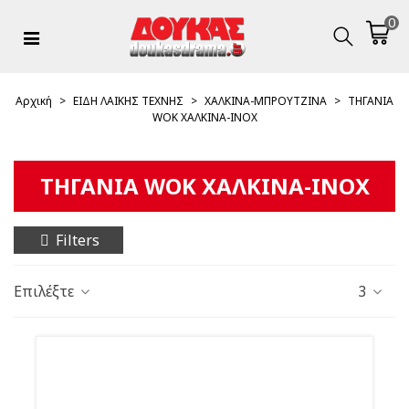
0
Αρχική
>
ΕΙΔΗ ΛΑΙΚΗΣ ΤΕΧΝΗΣ
>
ΧΑΛΚΙΝΑ-ΜΠΡΟΥΤΖΙΝΑ
>
ΤΗΓΑΝΙΑ
WOK XAΛKINA-INOX
ΤΗΓΑΝΙΑ WOK XAΛKINA-INOX
Filters
Επιλέξτε
3