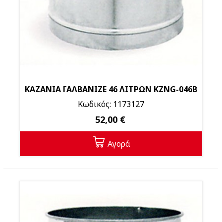
ΚΑΖΑΝΙΑ ΓΑΛΒΑΝΙΖΕ 46 ΛΙΤΡΩΝ KZNG-046Β
Κωδικός: 1173127
52,00 €
Αγορά