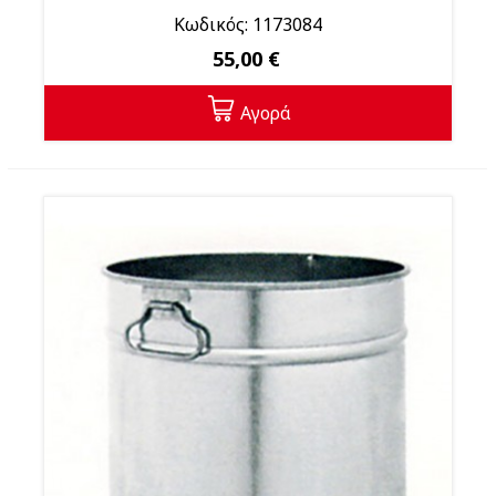
Κωδικός: 1173084
55,00 €
Αγορά