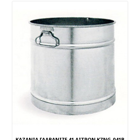
ΚΑΖΑΝΙΑ ΓΑΛΒΑΝΙΖΕ 41 ΛΙΤΡΩΝ KZNG-041Β