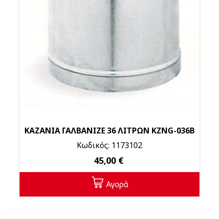
ΚΑΖΑΝΙΑ ΓΑΛΒΑΝΙΖΕ 36 ΛΙΤΡΩΝ KZNG-036Β
Κωδικός: 1173102
45,00 €
Αγορά