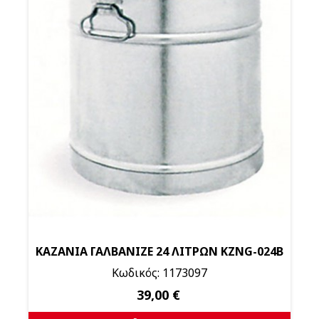
ΚΑΖΑΝΙΑ ΓΑΛΒΑΝΙΖΕ 24 ΛΙΤΡΩΝ KZNG-024Β
Κωδικός: 1173097
39,00 €