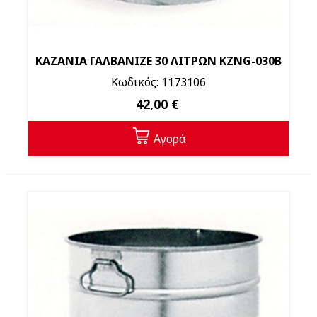
ΚΑΖΑΝΙΑ ΓΑΛΒΑΝΙΖΕ 30 ΛΙΤΡΩΝ KZNG-030Β
Κωδικός: 1173106
42,00 €
Αγορά