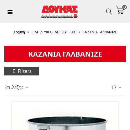
0
Αρχική
>
ΕΙΔΗ ΛΕΥΚΟΣΙΔΗΡΟΥΡΓΙΑΣ
>
ΚΑΖΑΝΙΑ ΓΑΛΒΑΝΙΖΕ
ΚΑΖΑΝΙΑ ΓΑΛΒΑΝΙΖΕ
Filters
Επιλέξτε
17