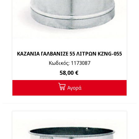
ΚΑΖΑΝΙΑ ΓΑΛΒΑΝΙΖΕ 55 ΛΙΤΡΩΝ KZNG-055
Κωδικός: 1173087
58,00 €
Αγορά