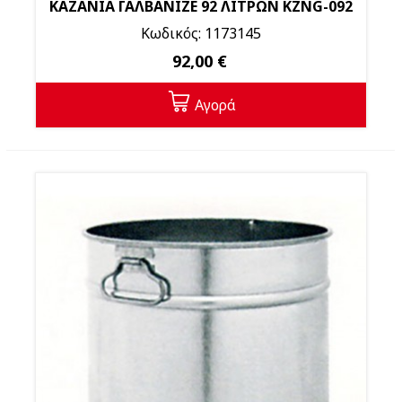
ΚΑΖΑΝΙΑ ΓΑΛΒΑΝΙΖΕ 92 ΛΙΤΡΩΝ KZNG-092
Κωδικός: 1173145
92,00 €
Αγορά