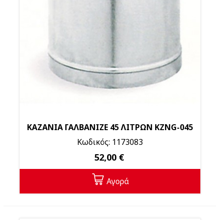
ΚΑΖΑΝΙΑ ΓΑΛΒΑΝΙΖΕ 45 ΛΙΤΡΩΝ KZNG-045
Κωδικός: 1173083
52,00 €
Αγορά