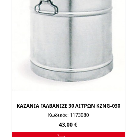
ΚΑΖΑΝΙΑ ΓΑΛΒΑΝΙΖΕ 30 ΛΙΤΡΩΝ KZNG-030
Κωδικός: 1173080
43,00 €