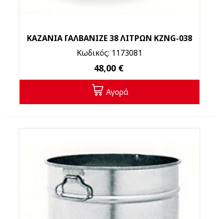
ΚΑΖΑΝΙΑ ΓΑΛΒΑΝΙΖΕ 38 ΛΙΤΡΩΝ KZNG-038
Κωδικός: 1173081
48,00 €
Αγορά