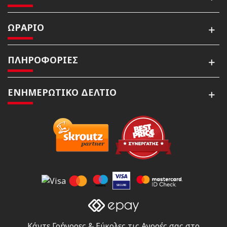
ΩΡΑΡΙΟ
ΠΛΗΡΟΦΟΡΙΕΣ
ΕΝΗΜΕΡΩΤΙΚΌ ΔΕΛΤΊΟ
Κάντε Γρήγορες & Εύκολες τις Αγορές σας στο